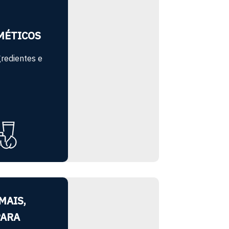
MÉTICOS
redientes e
MAIS,
PARA