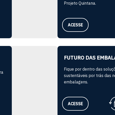
Projeto Quintana.
ACESSE
FUTURO DAS EMBAL
Fique por dentro das soluç
ra
sustentáveis por trás das 
embalagens.
ACESSE