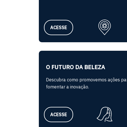
ACESSE
O FUTURO DA BELEZA
Descubra como promovemos ações pa
fomentar a inovação.
ACESSE