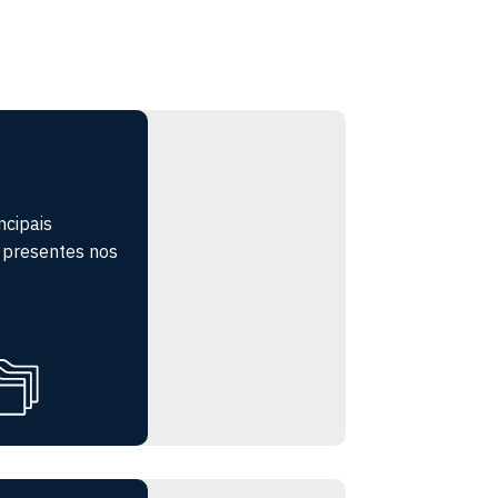
ncipais
s presentes nos