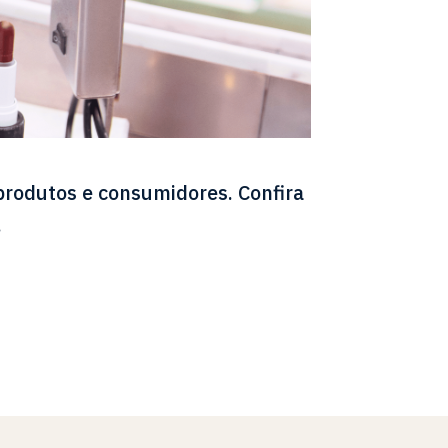
rodutos e consumidores. Confira
.