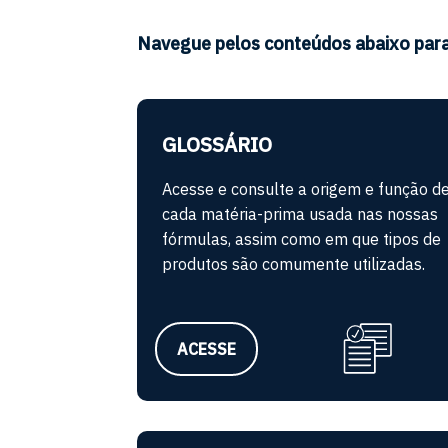
Navegue pelos conteúdos abaixo para 
GLOSSÁRIO
Acesse e consulte a origem e função d
cada matéria-prima usada nas nossas
fórmulas, assim como em que tipos de
produtos são comumente utilizadas.
ACESSE