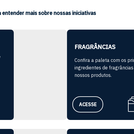
entender mais sobre nossas iniciativas
FRAGRÂNCIAS
e
Confira a paleta com os pri
ingredientes de fragrância
nossos produtos.
ACESSE