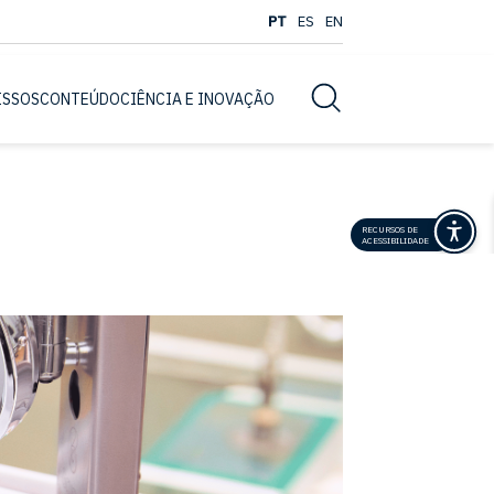
PT
ES
EN
Busca
ISSOS
CONTEÚDO
CIÊNCIA E INOVAÇÃO
RECURSOS DE
ACESSIBILIDADE