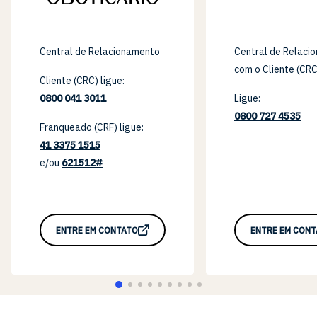
Central de Relacionamento
Central de Relaci
com o Cliente (CRC
Cliente (CRC) ligue:
0800 041 3011
Ligue:
0800 727 4535
Franqueado (CRF) ligue:
41 3375 1515
e/ou
621512#
ENTRE EM CONTATO
ENTRE EM CON