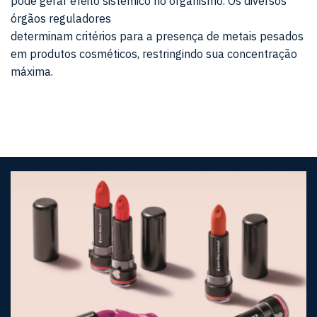
pode gerar efeito sistêmico no organismo. Os diversos
órgãos reguladores
determinam critérios para a presença de metais pesados
em produtos cosméticos, restringindo sua concentração
máxima.