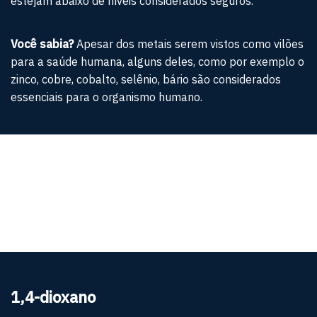
estejam abaixo de níveis considerados seguros.
Você sabia?
Apesar dos metais serem vistos como vilões
para a saúde humana, alguns deles, como por exemplo o
zinco, cobre, cobalto, selênio, bário são considerados
essenciais para o organismo humano.
1,4-dioxano