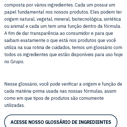
composta por vários ingredientes. Cada um possui um
papel fundamental nos nossos produtos. Eles podem ter
origem natural, vegetal, mineral, biotecnológica, sintética
ou animal e cada um tem uma função dentro da fórmula.
A fim de dar transparência ao consumidor e para que
saibam exatamente o que está nos produtos que você
utiliza na sua rotina de cuidados, temos um glossário com
todos os ingredientes que estão disponíveis para uso hoje
no Grupo.
Nesse glossário, você pode verificar a origem e função de
cada matéria-prima usada nas nossas fórmulas, assim
como em que tipos de produtos são comumente
utilizadas.
ACESSE NOSSO GLOSSÁRIO DE INGREDIENTES