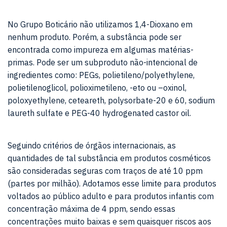
No Grupo Boticário não utilizamos 1,4-Dioxano em
nenhum produto. Porém, a substância pode ser
encontrada como impureza em algumas matérias-
primas. Pode ser um subproduto não-intencional de
ingredientes como: PEGs, polietileno/polyethylene,
polietilenoglicol, polioximetileno, -eto ou –oxinol,
poloxyethylene, ceteareth, polysorbate-20 e 60, sodium
laureth sulfate e PEG-40 hydrogenated castor oil.
Seguindo critérios de órgãos internacionais, as
quantidades de tal substância em produtos cosméticos
são consideradas seguras com traços de até 10 ppm
(partes por milhão). Adotamos esse limite para produtos
voltados ao público adulto e para produtos infantis com
concentração máxima de 4 ppm, sendo essas
concentrações muito baixas e sem quaisquer riscos aos