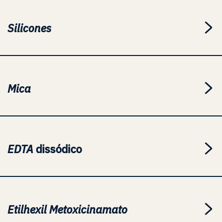
Silicones
Mica
EDTA
dissódico
Etilhexil Metoxicinamato