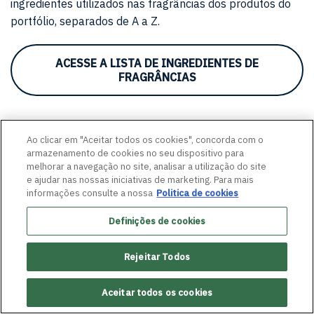
ingredientes utilizados nas fragrâncias dos produtos do
portfólio, separados de A a Z.
ACESSE A LISTA DE INGREDIENTES DE
FRAGRÂNCIAS
Ao clicar em "Aceitar todos os cookies", concorda com o
armazenamento de cookies no seu dispositivo para
melhorar a navegação no site, analisar a utilização do site
e ajudar nas nossas iniciativas de marketing. Para mais
informações consulte a nossa
Politica de cookies
SIGA-NOS
Definições de cookies
Rejeitar Todos
Aceitar todos os cookies
MAPA DO SITE