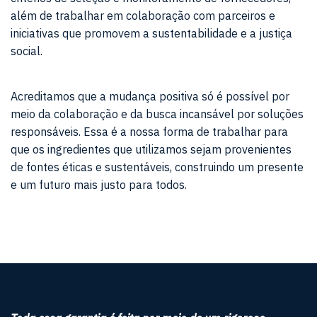
além de trabalhar em colaboração com parceiros e
iniciativas que promovem a sustentabilidade e a justiça
social.
Acreditamos que a mudança positiva só é possível por
meio da colaboração e da busca incansável por soluções
responsáveis. Essa é a nossa forma de trabalhar para
que os ingredientes que utilizamos sejam provenientes
de fontes éticas e sustentáveis, construindo um presente
e um futuro mais justo para todos.