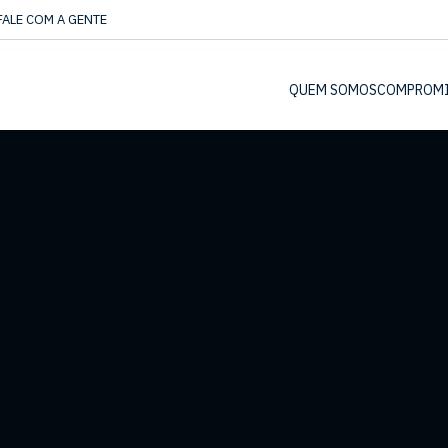
FALE COM A GENTE
QUEM SOMOS
COMPROM