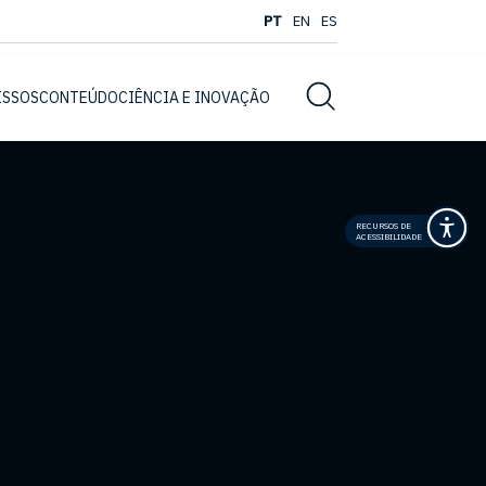
PT
EN
ES
Busca
ISSOS
CONTEÚDO
CIÊNCIA E INOVAÇÃO
RECURSOS DE
ACESSIBILIDADE