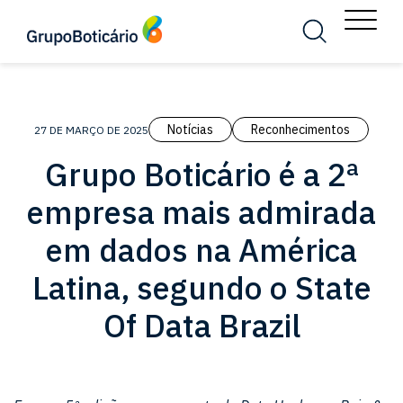
MENU
Busca
Menu
Notícias
Reconhecimentos
27 DE MARÇO DE 2025
Grupo Boticário é a 2ª
empresa mais admirada
em dados na América
Latina, segundo o State
Of Data Brazil