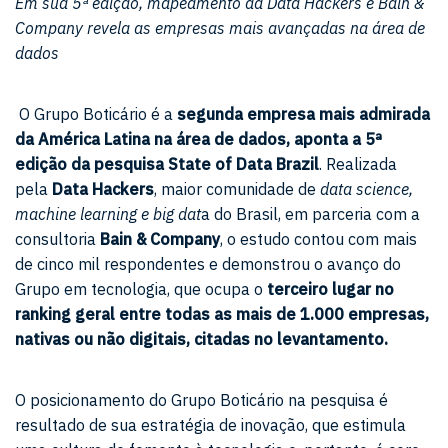
Em sua 5ª edição, mapeamento da Data Hackers e Bain &
Company revela as empresas mais avançadas na área de
dados
O Grupo Boticário é a
segunda empresa mais admirada
da América Latina na área de dados, aponta a 5ª
edição da pesquisa State of Data Brazil
. Realizada
pela
Data Hackers
, maior comunidade de
data science,
machine learning e big dat
a do Brasil, em parceria com a
consultoria
Bain & Company
, o estudo contou com mais
de cinco mil respondentes e demonstrou o avanço do
Grupo em tecnologia, que ocupa o
terceiro lugar no
ranking geral entre todas as mais de 1.000 empresas,
nativas ou não digitais, citadas no levantamento.
O posicionamento do Grupo Boticário na pesquisa é
resultado de sua estratégia de inovação, que estimula