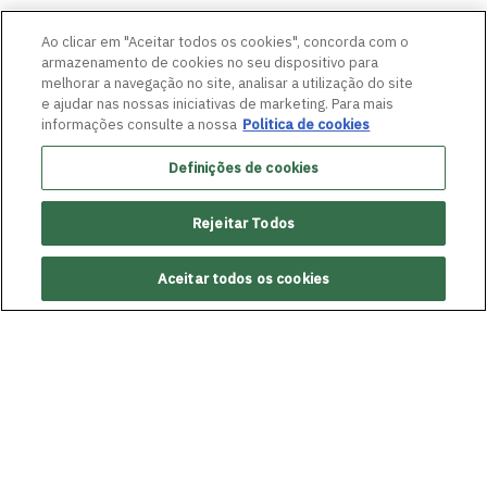
Ao clicar em "Aceitar todos os cookies", concorda com o
armazenamento de cookies no seu dispositivo para
melhorar a navegação no site, analisar a utilização do site
e ajudar nas nossas iniciativas de marketing. Para mais
informações consulte a nossa
Politica de cookies
Definições de cookies
Rejeitar Todos
Aceitar todos os cookies
ANTERIOR
Batom Inteligente desenvolvido pelo
Grupo Boticário e CESAR é premiado no
SXSW Innovation Awards 2025