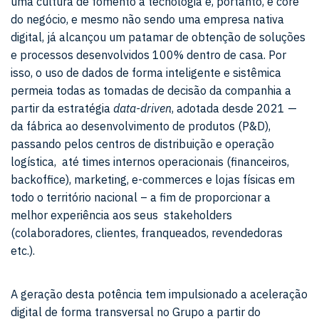
uma cultura de fomento à tecnologia e, portanto, é core
do negócio, e mesmo não sendo uma empresa nativa
digital, já alcançou um patamar de obtenção de soluções
e processos desenvolvidos 100% dentro de casa. Por
isso, o uso de dados de forma inteligente e sistêmica
permeia todas as tomadas de decisão da companhia a
partir da estratégia
data-driven
, adotada desde 2021 —
da fábrica ao desenvolvimento de produtos (P&D),
passando pelos centros de distribuição e operação
logística, até times internos operacionais (financeiros,
backoffice), marketing, e-commerces e lojas físicas em
todo o território nacional – a fim de proporcionar a
melhor experiência aos seus stakeholders
(colaboradores, clientes, franqueados, revendedoras
etc.).
A geração desta potência tem impulsionado a aceleração
digital de forma transversal no Grupo a partir do