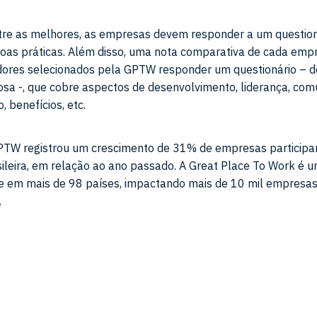
ntre as melhores, as empresas devem responder a um questio
boas práticas. Além disso, uma nota comparativa de cada emp
ores selecionados pela GPTW responder um questionário – d
losa -, que cobre aspectos de desenvolvimento, liderança, com
 benefícios, etc.
PTW registrou um crescimento de 31% de empresas participa
ileira, em relação ao ano passado. A Great Place To Work é u
e em mais de 98 países, impactando mais de 10 mil empresas
.