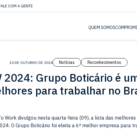
FALE COM A GENTE
QUEM SOMOS
COMPROM
Notícias
Reconhecimentos
10 DE OUTUBRO DE 2024
2024: Grupo Boticário é u
lhores para trabalhar no Bra
To Work divulgou nesta quarta-feira (09), a lista das melhore
024. O Grupo Boticário foi eleita a 6ª melhor empresa para t