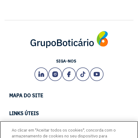
SIGA-NOS
MAPA DO SITE
TECH
LINKS ÚTEIS
CARREIRAS
CANAL DE CONDUTA
Ao clicar em "Aceitar todos os cookies", concorda com o
EMPREENDA CONOSCO
armazenamento de cookies no seu dispositivo para
PORTAL DE FORNECEDORES