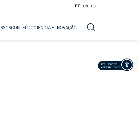
PT
EN
ES
Busca
ISSOS
CONTEÚDO
CIÊNCIA E INOVAÇÃO
RECURSOS DE
ACESSIBILIDADE