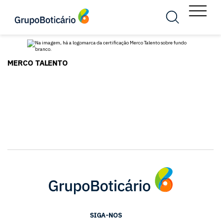
MENU
Busca
Menu
MERCO TALENTO
SIGA-NOS