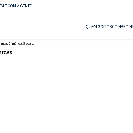
FALE COM A GENTE
QUEM SOMOS
COMPROM
TICAS