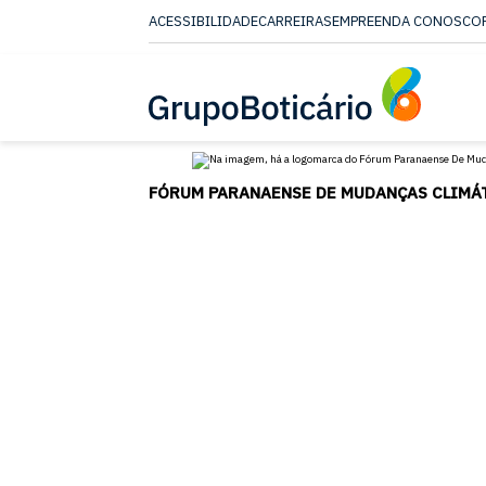
ACESSIBILIDADE
CARREIRAS
EMPREENDA CONOSCO
CONTEUDO
MENU
ACESSIBILIDADE
FÓRUM PARANAENSE DE MUDANÇAS CLIMÁ