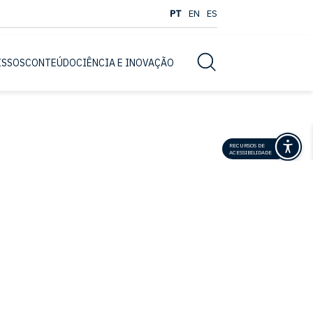
PT
EN
ES
Busca
ISSOS
CONTEÚDO
CIÊNCIA E INOVAÇÃO
RECURSOS DE
ACESSIBILIDADE