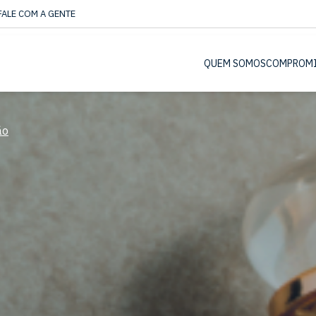
FALE COM A GENTE
QUEM SOMOS
COMPROM
ão