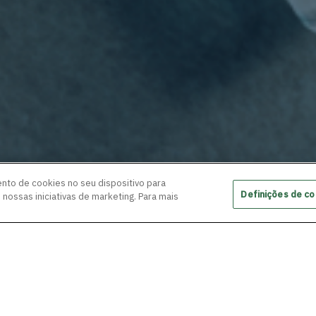
nto de cookies no seu dispositivo para
Definições de co
s nossas iniciativas de marketing. Para mais
ais e Comunicação
Certificações
ESG
Fun