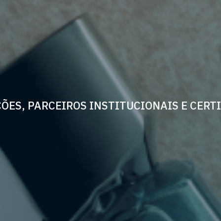
ÕES, PARCEIROS INSTITUCIONAIS E CERT