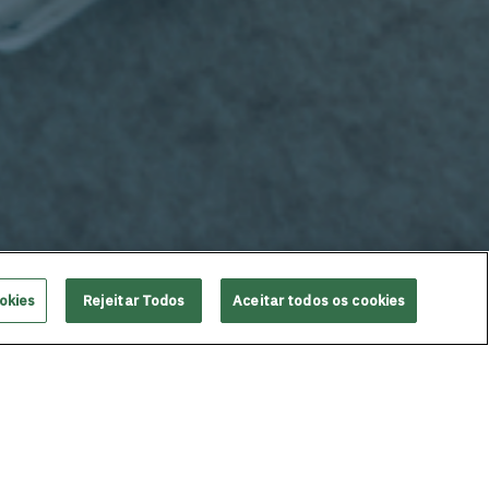
okies
Rejeitar Todos
Aceitar todos os cookies
dação Grupo Boticário