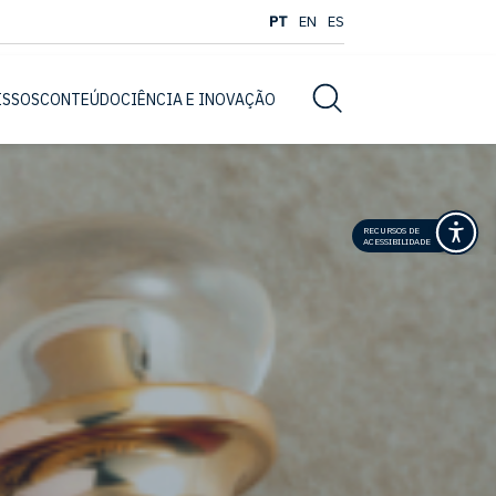
PT
EN
ES
Busca
ISSOS
CONTEÚDO
CIÊNCIA E INOVAÇÃO
RECURSOS DE
ACESSIBILIDADE