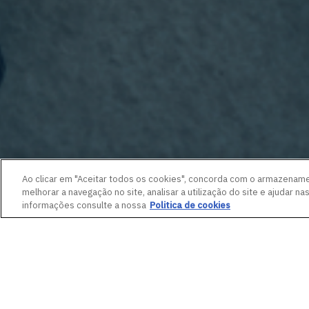
Ao clicar em "Aceitar todos os cookies", concorda com o armazename
melhorar a navegação no site, analisar a utilização do site e ajudar na
informações consulte a nossa
Politica de cookies
Assuntos Institucion