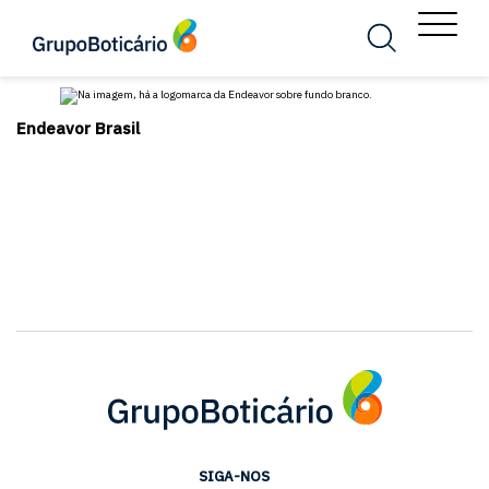
MENU
Busca
Menu
Endeavor Brasil
SIGA-NOS