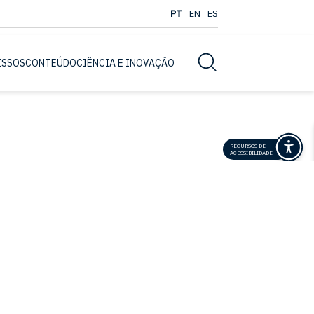
PT
EN
ES
Busca
ISSOS
CONTEÚDO
CIÊNCIA E INOVAÇÃO
RECURSOS DE
ACESSIBILIDADE