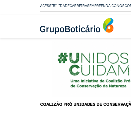
ACESSIBILIDADE
CARREIRAS
EMPREENDA CONOSCO
CONTEUDO
MENU
ACESSIBILIDADE
COALIZÃO PRÓ UNIDADES DE CONSERVAÇ