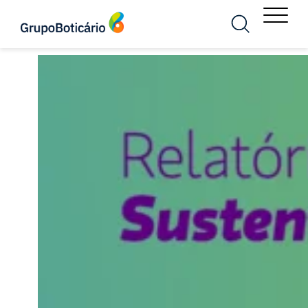
MENU
Busca
Menu